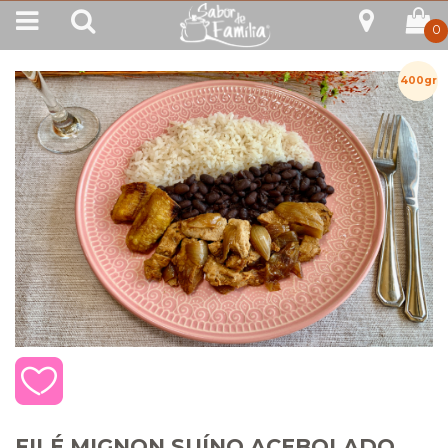
0
400gr
FILÉ MIGNON SUÍNO ACEBOLADO