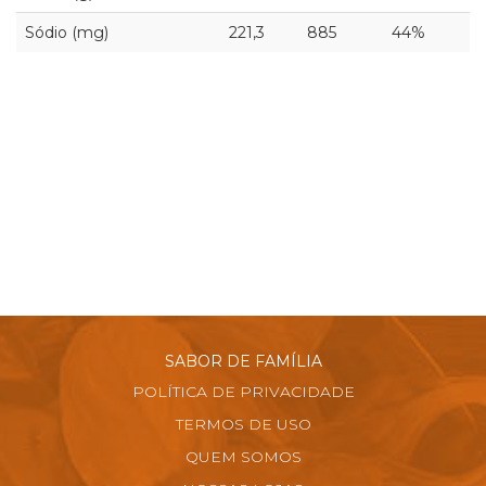
Sódio (mg)
221,3
885
44%
SABOR DE FAMÍLIA
POLÍTICA DE PRIVACIDADE
TERMOS DE USO
QUEM SOMOS