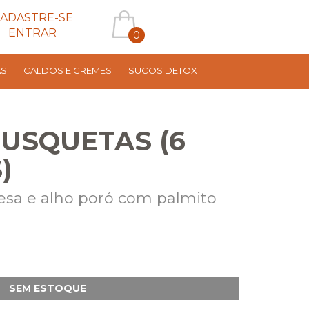
ADASTRE-SE
ENTRAR
0
AS
CALDOS E CREMES
SUCOS DETOX
RUSQUETAS (6
)
resa e alho poró com palmito
SEM ESTOQUE