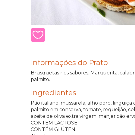
Informações do Prato
Brusquetas nos sabores: Marguerita, calab
palmito.
Ingredientes
Pão italiano, mussarela, alho poró, linguiça 
palmito em conserva, tomate, requeijão, ce
azeite de oliva extra virgem, manjericão erva
CONTÉM LACTOSE.
CONTÉM GLÚTEN.